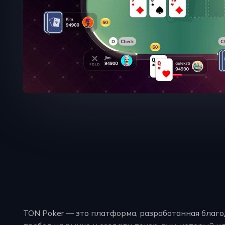
TON Poker — это платформа, разработанная благ