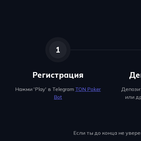
1
Регистрация
Де
Нажми 'Play' в Telegram
TON Poker
Депозит
Bot
или д
Если ты до конца не увере