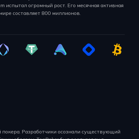
am испытал огромный рост. Его месячная активная
мире составляет 800 миллионов.
й покера. Разработчики осознали существующий