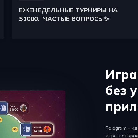
ЕЖЕНЕДЕЛЬНЫЕ ТУРНИРЫ НА
$1000. ЧАСТЫЕ ВОПРОСЫ✨
Игра
без 
прил
Telegram - и
игра, котора